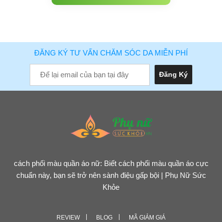
ĐĂNG KÝ TƯ VẤN CHĂM SÓC DA MIỄN PHÍ
cách phối màu quần áo nữ: Biết cách phối màu quần áo cực
chuẩn này, bạn sẽ trở nên sành điệu gấp bội | Phụ Nữ Sức
Khỏe
REVIEW
BLOG
MÃ GIẢM GIÁ