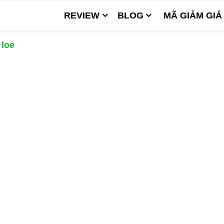
REVIEW
BLOG
MÃ GIẢM GIÁ
 loe