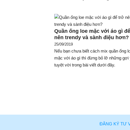
Quần ống loe mặc với áo gì để
nên trendy và sành điệu hơn?
25/09/2019
Nếu bạn chưa biết cách mix quần ống l
mặc với áo gì thì đừng bỏ lỡ những gợi
tuyệt vời trong bài viết dưới đây.
ĐĂNG KÝ TƯ 