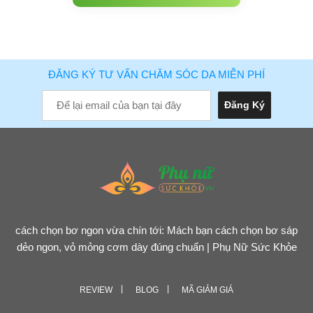
ĐĂNG KÝ TƯ VẤN CHĂM SÓC DA MIỄN PHÍ
cách chọn bơ ngon vừa chín tới: Mách bạn cách chọn bơ sáp
dẻo ngon, vỏ mỏng cơm dày đúng chuẩn | Phụ Nữ Sức Khỏe
REVIEW
BLOG
MÃ GIẢM GIÁ