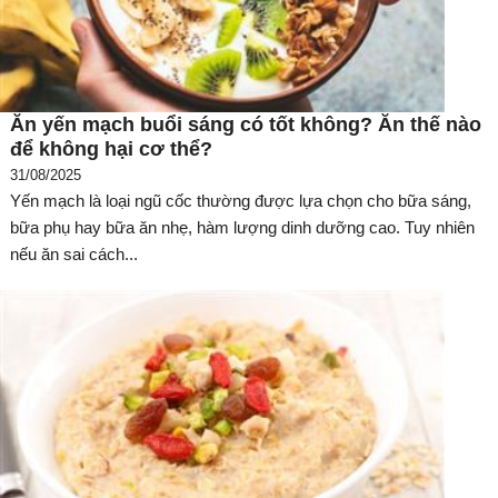
Ăn yến mạch buổi sáng có tốt không? Ăn thế nào
để không hại cơ thể?
31/08/2025
Yến mạch là loại ngũ cốc thường được lựa chọn cho bữa sáng,
bữa phụ hay bữa ăn nhẹ, hàm lượng dinh dưỡng cao. Tuy nhiên
nếu ăn sai cách...