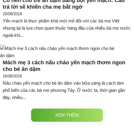
Có nên cho trẻ ăn dặm bằng bột yến mạch: Câu
trả lời sẽ khiến cha mẹ bất ngờ
20/09/2018
Yến mạch là thực phẩm khá mới mẻ đối với các bà mẹ Việt
nhưng lại là lựa chọn quen thuộc hàng đầu của nhiều bà mẹ nước
ngoài khi...
Mách mẹ 3 cách nấu cháo yến mạch thơm ngon
cho bé ăn dặm
16/08/2018
Nấu cháo yến mạch cho bé ăn dặm vào bữa sáng là cách làm
phổ biến của các bà mẹ phương Tây. Ở nước ta, thời gian gần
đây, nhiều...
XEM THÊM