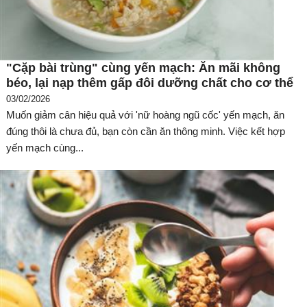
"Cặp bài trùng" cùng yến mạch: Ăn mãi không
béo, lại nạp thêm gấp đôi dưỡng chất cho cơ thể
03/02/2026
Muốn giảm cân hiệu quả với 'nữ hoàng ngũ cốc' yến mạch, ăn
đúng thôi là chưa đủ, bạn còn cần ăn thông minh. Việc kết hợp
yến mạch cùng...