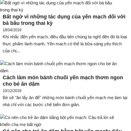
Bất ngờ vì những tác dụng của yến mạch đối với
bà bầu trong thai kỳ
18/04/2019
Khi nhắc đến yến mạch, điều đầu tiên chúng ta nghĩ đến đó là loại
thực phẩm lành mạnh. Yến mạch có thể là bữa sáng yêu thích
của chị...
Cách làm món bánh chuối yến mạch thơm ngon
cho bé ăn dặm
10/12/2018
Bé sẽ "ăn lấy ăn để" những món bánh chuối yến mạch mẹ làm tại
nhà chỉ với các bước chế biến đơn giản.