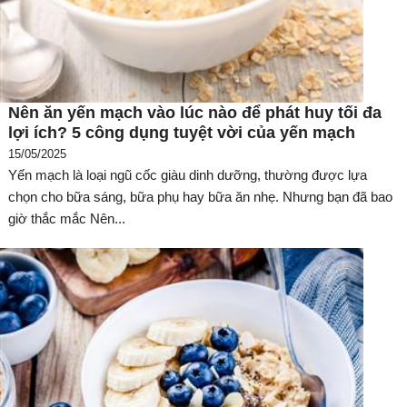
Nên ăn yến mạch vào lúc nào để phát huy tối đa
lợi ích? 5 công dụng tuyệt vời của yến mạch
15/05/2025
Yến mạch là loại ngũ cốc giàu dinh dưỡng, thường được lựa
chọn cho bữa sáng, bữa phụ hay bữa ăn nhẹ. Nhưng bạn đã bao
giờ thắc mắc Nên...