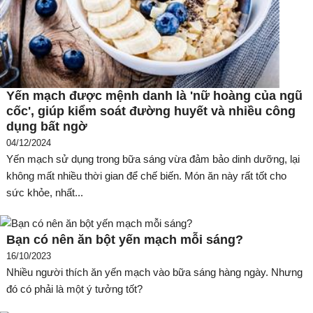
Yến mạch được mệnh danh là 'nữ hoàng của ngũ
cốc', giúp kiểm soát đường huyết và nhiều công
dụng bất ngờ
04/12/2024
Yến mạch sử dụng trong bữa sáng vừa đảm bảo dinh dưỡng, lại
không mất nhiều thời gian để chế biến. Món ăn này rất tốt cho
sức khỏe, nhất...
Bạn có nên ăn bột yến mạch mỗi sáng?
16/10/2023
Nhiều người thích ăn yến mạch vào bữa sáng hàng ngày. Nhưng
đó có phải là một ý tưởng tốt?