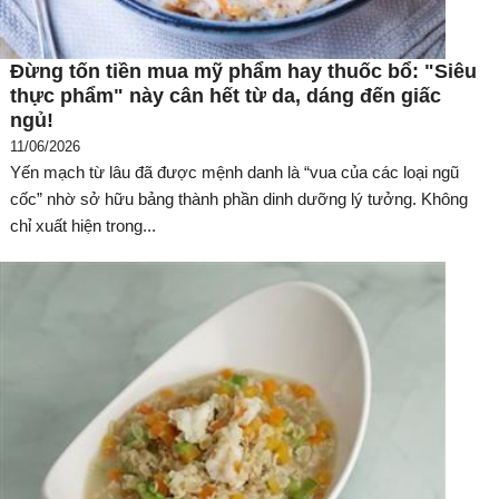
Đừng tốn tiền mua mỹ phẩm hay thuốc bổ: "Siêu
thực phẩm" này cân hết từ da, dáng đến giấc
ngủ!
11/06/2026
Yến mạch từ lâu đã được mệnh danh là “vua của các loại ngũ
cốc” nhờ sở hữu bảng thành phần dinh dưỡng lý tưởng. Không
chỉ xuất hiện trong...