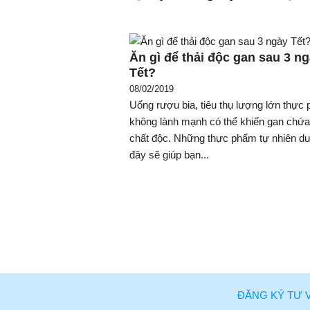
Ăn gì để thải độc gan sau 3 n
Tết?
08/02/2019
Uống rượu bia, tiêu thụ lượng lớn thực
không lành mạnh có thể khiến gan chứa
chất độc. Những thực phẩm tự nhiên d
đây sẽ giúp bạn...
ĐĂNG KÝ TƯ 