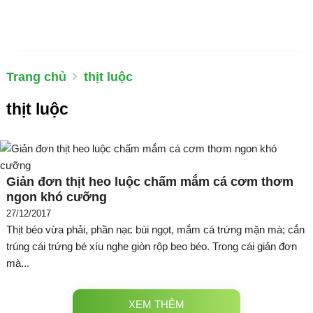
Trang chủ
thịt luộc
thịt luộc
Giản đơn thịt heo luộc chấm mắm cá cơm thơm
ngon khó cưỡng
27/12/2017
Thịt béo vừa phải, phần nạc bùi ngọt, mắm cá trứng mặn mà; cắn
trúng cái trứng bé xíu nghe giòn rộp beo béo. Trong cái giản đơn
mà...
XEM THÊM