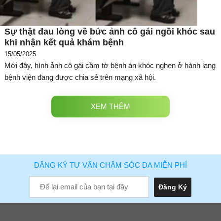
Sự thật đau lòng về bức ảnh cô gái ngồi khóc sau
khi nhận kết quả khám bệnh
15/05/2025
Mới đây, hình ảnh cô gái cầm tờ bệnh án khóc nghẹn ở hành lang
bệnh viện đang được chia sẻ trên mạng xã hội.
XEM THÊM
ĐĂNG KÝ TƯ VẤN CHĂM SÓC DA MIỄN PHÍ