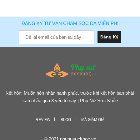
ĐĂNG KÝ TƯ VẤN CHĂM SÓC DA MIỄN PHÍ
kết hôn: Muốn hôn nhân hạnh phúc, trước khi kết hôn bạn phải
cân nhắc qua 3 yếu tố này | Phụ Nữ Sức Khỏe
REVIEW
BLOG
MÃ GIẢM GIÁ
© 2021 phunusuckhoe.vn