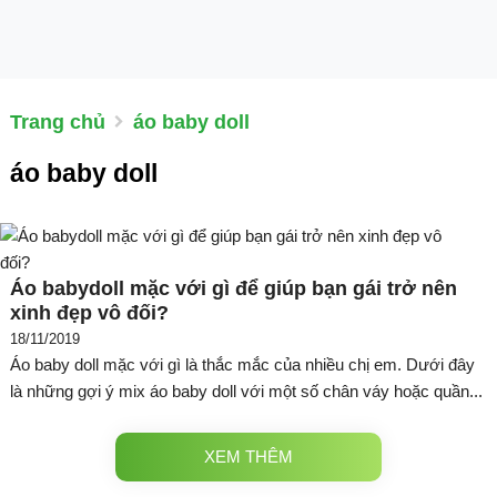
Trang chủ
áo baby doll
áo baby doll
Áo babydoll mặc với gì để giúp bạn gái trở nên
xinh đẹp vô đối?
18/11/2019
Áo baby doll mặc với gì là thắc mắc của nhiều chị em. Dưới đây
là những gợi ý mix áo baby doll với một số chân váy hoặc quần...
XEM THÊM